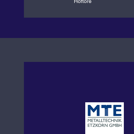
Hoftore