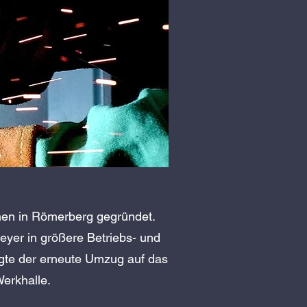
men in Römerberg gegründet.
er in größere Betriebs- und
gte der erneute Umzug auf das
erkhalle.