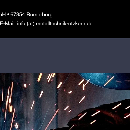
mbH • 67354 Römerberg
-Mail: info (at) metalltechnik-etzkorn.de