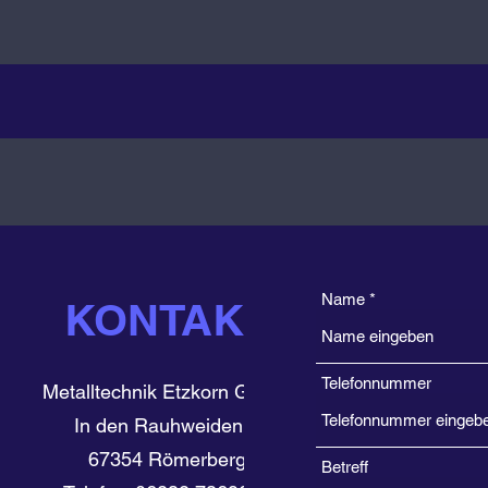
Name
KONTAKT
Telefonnummer
Metalltechnik Etzkorn GmbH
In den Rauhweiden 4
67354 Römerberg
Betreff