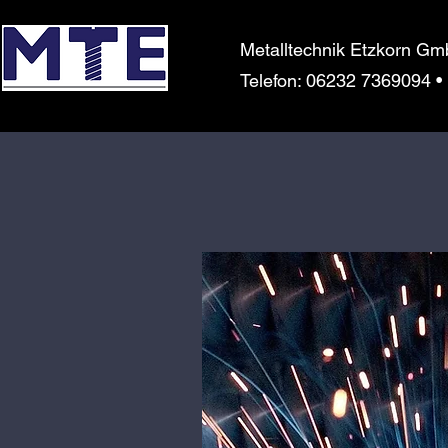
Metalltechnik Etzkorn G
Telefon: 06232 7369094 • E