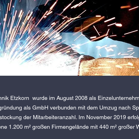
nik Etzkorn wurde im August 2008 als Einzelunterneh
ugründung als GmbH verbunden mit dem Umzug nach Spey
tockung der Mitarbeiteranzahl. Im November 2019 erfol
ene 1.200 m² großen Firmengelände mit 440 m² großer W